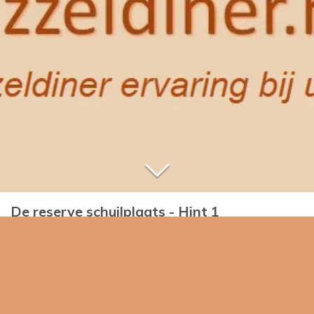
De reserve schuilplaats - Hint 1
Je kunt telkens maar 1 aanwijzing (of een deel daarvan)
gebruiken. Soms heb je aanwijzingen dus in meerdere
stappen nodig.