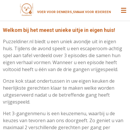
Ga
VOER VOOR DENKERS,SMAAK VOOR
IEDEREEN
direct
naar
de
Welkom bij het meest unieke uitje in eigen huis!
hoofdinhoud
Puzzeldiner.nl biedt u een uniek avondje uit in eigen
huis. Tijdens de avond speelt u een escaperoom-achtig
spel aan tafel verdeeld over 3 episodes die samen hun
eigen verhaal vormen. Wanneer u een episode heeft
voltooid heeft u één van de drie gangen vrijgespeeld.
Onze kok staat ondertussen in uw eigen keuken de
heerlijkste gerechten klaar te maken welke worden
uitgeserveerd nadat u de betreffende gang heeft
vrijgespeeld.
Het 3-gangenmenu is een keuzemenu, waarbij u de
keuzes van tevoren aan ons doorgeeft. Zo geniet u van
maximaal 2 verschillende gerechten per gang per