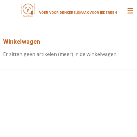
Ga
VOER VOOR DENKERS,SMAAK VOOR
IEDEREEN
direct
naar
de
hoofdinhoud
Winkelwagen
Er zitten geen artikelen (meer) in de winkelwagen.