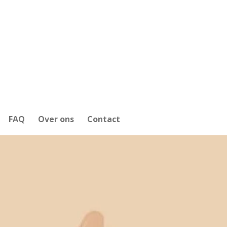
FAQ
Over ons
Contact